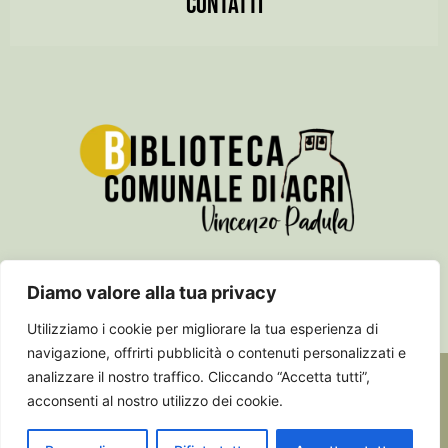
CONTATTI
Diamo valore alla tua privacy
Utilizziamo i cookie per migliorare la tua esperienza di
navigazione, offrirti pubblicità o contenuti personalizzati e
2024 –
Studio Marchianò – Editoria e comunicazione
analizzare il nostro traffico. Cliccando “Accetta tutti”,
acconsenti al nostro utilizzo dei cookie.