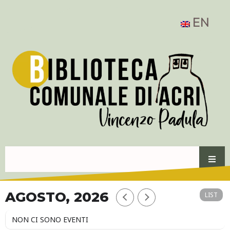
EN
AGOSTO, 2026
LIST
NON CI SONO EVENTI