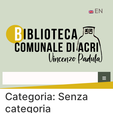
EN
Categoria:
Senza
categoria